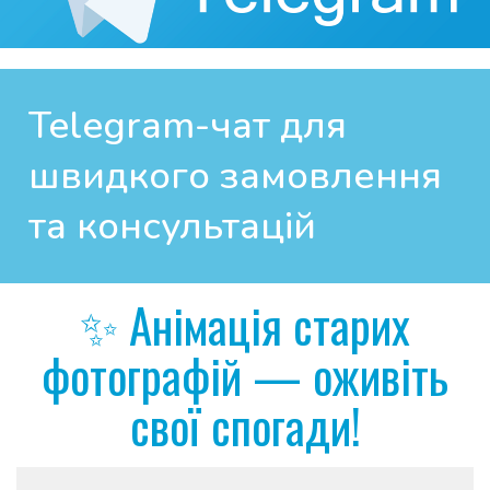
Telegram-чат для 
швидкого замовлення 
та консультацій
✨ Анімація старих
фотографій — оживіть
свої спогади!