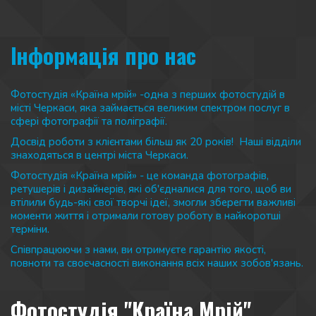
Інформація про нас 
Фотостудія «Країна мрій» -одна з перших фотостудій в 
місті Черкаси, яка займається великим спектром послуг в 
сфері фотографії та поліграфії. 
Досвід роботи з клієнтами більш як 20 років!  Наші відділи 
знаходяться в центрі міста Черкаси.
Фотостудія «Країна мрій» - це команда фотографів, 
ретушерів і дизайнерів, які об'єдналися для того, щоб ви 
втілили будь-які свої творчі ідеї, змогли зберегти важливі 
моменти життя і отримали готову роботу в найкоротші 
терміни.
Співпрацюючи з нами, ви отримуєте гарантію якості, 
повноти та своєчасності виконання всіх наших зобов'язань.
Фотостудія "Країна Мрій"