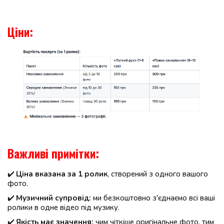
Ціни:
Важливі примітки:
✔️ 
Ціна вказана за 1 ролик
, створений з одного вашого 
фото.
✔️ 
Музичний супровід:
 ми безкоштовно з'єднаємо всі ваші 
ролики в одне відео під музику.
✔️ 
Якість має значення:
 чим чіткіше оригінальне фото, тим 