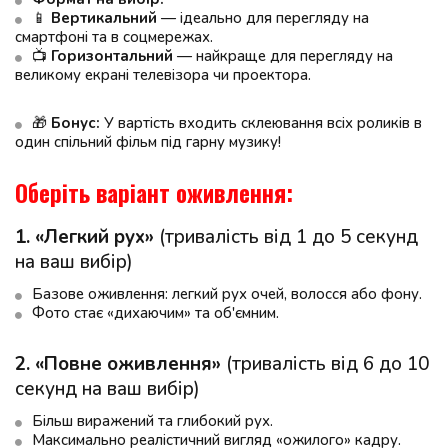
📱 
Вертикальний
 — ідеально для перегляду на 
смартфоні та в соцмережах.
📺 
Горизонтальний
 — найкраще для перегляду на 
великому екрані телевізора чи проектора.
🎁 
Бонус:
 У вартість входить склеювання всіх роликів в 
один спільний фільм під гарну музику!
Оберіть варіант оживлення:
1. «Легкий рух»
 (тривалість від 1 до 5 секунд 
на ваш вибір)
Базове оживлення: легкий рух очей, волосся або фону.
Фото стає «дихаючим» та об'ємним.
2. «Повне оживлення»
 (тривалість від 6 до 10 
секунд на ваш вибір)
Більш виражений та глибокий рух.
Максимально реалістичний вигляд «ожилого» кадру.