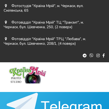
Фотостудія "Країна Мрій"
,
м. Черкаси
,
вул.
Смілянська, 65
Фотовідділ "Країна Мрій" ТЦ "Транзит"
,
м.
Черкаси
,
бул. Шевченка, 250
,
(2 поверх)
Фотовідділ "Країна Мрій" ТРЦ "Любава"
,
м.
Черкаси
,
бул. Шевченко, 208/1
,
(4 поверх)