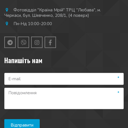
Фотовідділ "Країна Мрій" ТРЦ "Любава"
,
м.
Черкаси
,
бул. Шевченко, 208/1
,
(4 поверх)
Пн-Нд 10:00-20:00
Напишіть нам
*
*
Відправити