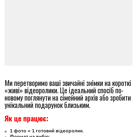
Ми перетворимо ваші звичайні знімки на короткі 
«живі» відеоролики. Це ідеальний спосіб по-
новому поглянути на сімейний архів або зробити 
унікальний подарунок близьким.
Як це працює:
1 фото = 1 готовий відеоролик.
Формат на вибір: