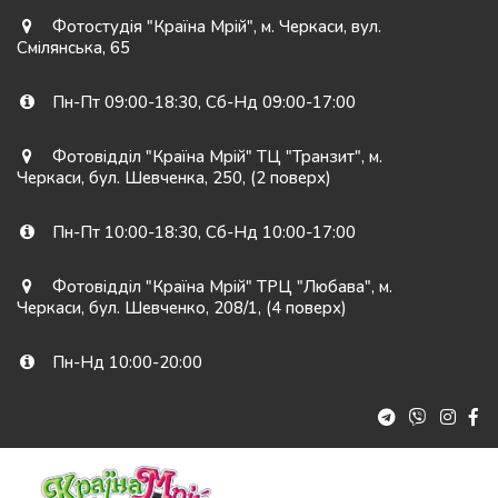
Фотостудія "Країна Мрій"
,
м. Черкаси
,
вул.
Смілянська, 65
Пн-Пт 09:00-18:30
,
Сб-Нд 09:00-17:00
Фотовідділ "Країна Мрій" ТЦ "Транзит"
,
м.
Черкаси
,
бул. Шевченка, 250
,
(2 поверх)
Пн-Пт 10:00-18:30
,
Сб-Нд 10:00-17:00
Фотовідділ "Країна Мрій" ТРЦ "Любава"
,
м.
Черкаси
,
бул. Шевченко, 208/1
,
(4 поверх)
Пн-Нд 10:00-20:00