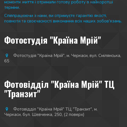
моменти життя і отримали готову роботу в найкоротші 
терміни.
Співпрацюючи з нами, ви отримуєте гарантію якості, 
повноти та своєчасності виконання всіх наших зобов'язань.
Фотостудія "Країна Мрій"
Фотостудія "Країна Мрій"
,
м. Черкаси
,
вул. Смілянська,
65
Фотовідділ "Країна Мрій" ТЦ
"Транзит"
Фотовідділ "Країна Мрій" ТЦ "Транзит"
,
м.
Черкаси
,
бул. Шевченка, 250
,
(2 поверх)