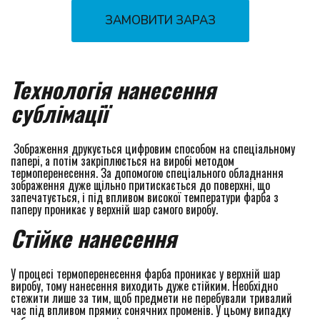
ЗАМОВИТИ ЗАРАЗ
Технологія нанесення 
сублімації
 Зображення друкується цифровим способом на спеціальному 
папері, а потім закріплюється на виробі методом 
термоперенесення. За допомогою спеціального обладнання 
зображення дуже щільно притискається до поверхні, що 
запечатується, і під впливом високої температури фарба з 
паперу проникає у верхній шар самого виробу.
Стійке нанесення
У процесі термоперенесення фарба проникає у верхній шар 
виробу, тому нанесення виходить дуже стійким. Необхідно 
стежити лише за тим, щоб предмети не перебували тривалий 
час під впливом прямих сонячних променів. У цьому випадку 