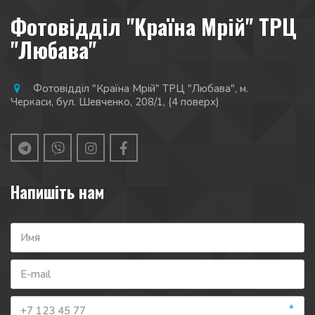
Фотовідділ "Країна Мрій" ТРЦ
"Любава"
Фотовідділ "Країна Мрій" ТРЦ "Любава"
,
м.
Черкаси
,
бул. Шевченко, 208/1
,
(4 поверх)
Напишіть нам
*