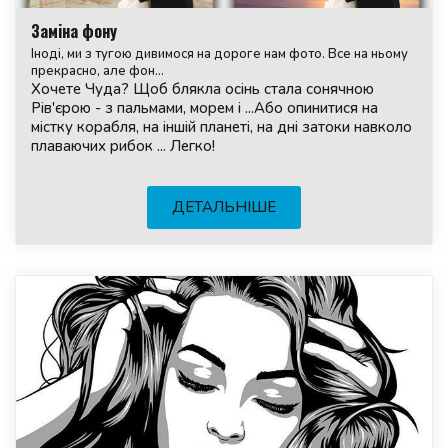
Заміна фону
Іноді, ми з тугою дивимося на дороге нам фото. Все на ньому
прекрасно, але фон...
Хочете Чуда? Щоб блякла осінь стала сонячною
Рів'єрою - з пальмами, морем і ...Або опинитися на
містку корабля, на іншій планеті, на дні затоки навколо
плаваючих рибок ... Легко!
ДЕТАЛЬНІШЕ