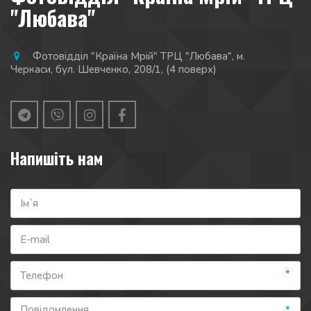
"Любава"
Фотовідділ "Країна Мрій" ТРЦ "Любава"
,
м.
Черкаси
,
бул. Шевченко, 208/1
,
(4 поверх)
Напишіть нам
*
*