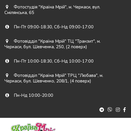
Фотостудія "Країна Мрій"
,
м. Черкаси
,
вул.
Смілянська, 65
Пн-Пт 09:00-18:30
,
Сб-Нд 09:00-17:00
Фотовідділ "Країна Мрій" ТЦ "Транзит"
,
м.
Черкаси
,
бул. Шевченка, 250
,
(2 поверх)
Пн-Пт 10:00-18:30
,
Сб-Нд 10:00-17:00
Фотовідділ "Країна Мрій" ТРЦ "Любава"
,
м.
Черкаси
,
бул. Шевченко, 208/1
,
(4 поверх)
Пн-Нд 10:00-20:00