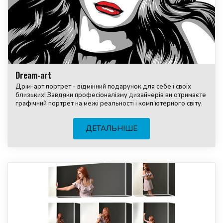
Dream-art
Дрім-арт портрет - відмінний подарунок для себе і своїх
близьких! Завдяки професіоналізму дизайнерів ви отримаєте
графічний портрет на межі реальності і комп'ютерного світу.
ДЕТАЛЬНІШЕ