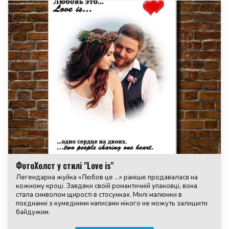
ФотоХолст у стилі "Love is"
Легендарна жуйка «Любов це ...» раніше продавалася на
кожному кроці. Завдяки своїй романтичній упаковці, вона
стала символом щирості в стосунках. Милі малюнки в
поєднанні з кумедними написами нікого не можуть залишити
байдужим.