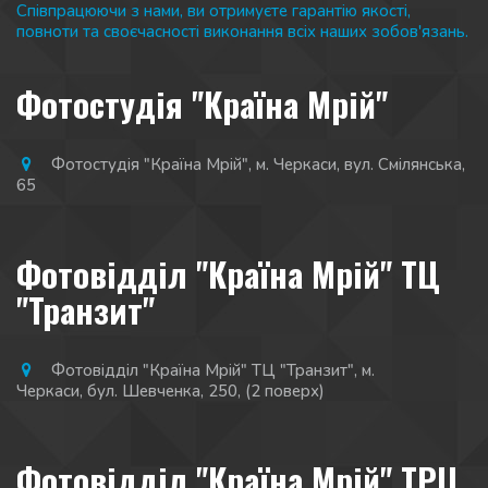
Співпрацюючи з нами, ви отримуєте гарантію якості, 
повноти та своєчасності виконання всіх наших зобов'язань.
Фотостудія "Країна Мрій"
Фотостудія "Країна Мрій"
,
м. Черкаси
,
вул. Смілянська,
65
Фотовідділ "Країна Мрій" ТЦ
"Транзит"
Фотовідділ "Країна Мрій" ТЦ "Транзит"
,
м.
Черкаси
,
бул. Шевченка, 250
,
(2 поверх)
Фотовідділ "Країна Мрій" ТРЦ