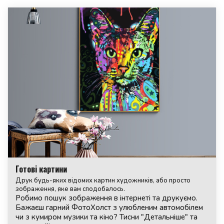
Готові картини
Друк будь-яких відомих картин художників, або просто
зображення, яке вам сподобалось.
Робимо пошук зображення в інтернеті та друкуємо.
Бажаєш гарний ФотоХолст з улюбленим автомобілем
чи з кумиром музики та кіно? Тисни "Детальніше" та