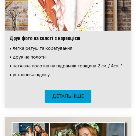
Друк фото на холсті з корекцією
• легка ретуш та корегування
• друк на полотні
• натяжка полотна на підрамнік товщина 2 см. / 4см. *
• установка підвісу
ДЕТАЛЬНІШЕ