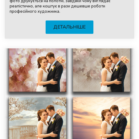
фото друкується на полотні, завдяки чому виглядає
реалістично, але коштує в рази дешевше роботи
професійного художника.
ДЕТАЛЬНІШЕ